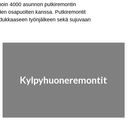
noin 4000 asunnon putkiremontin
den osapuolten kanssa. Putkiremontit
adukkaaseen työnjälkeen sekä sujuvaan
Kylpyhuoneremontit