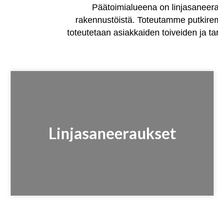
Päätoimialueena on linjasaneer
rakennustöistä. Toteutamme putkirem
toteutetaan asiakkaiden toiveiden ja
Linjasaneeraukset