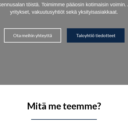
usalan töistä. Toimimme pääosin kotimaisin voimin. A
yritykset, vakuutusyhtiöt sekä yksityisasiakkaat.
Ota meihin yhteyttä
Taloyhtiö tiedotteet
Mitä me teemme?