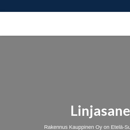
Linjasan
Rakennus Kauppinen Oy on Etelä-Suom