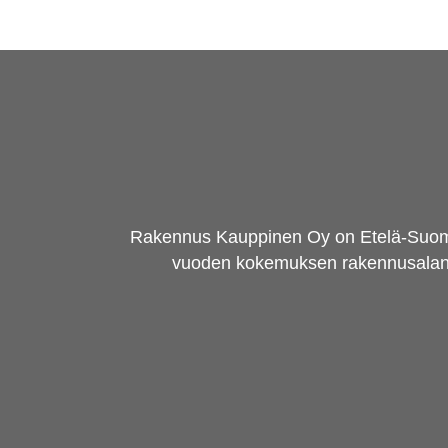
Rakennus Kauppinen Oy on Etelä-Suomen a
vuoden kokemuksen rakennusalan tö