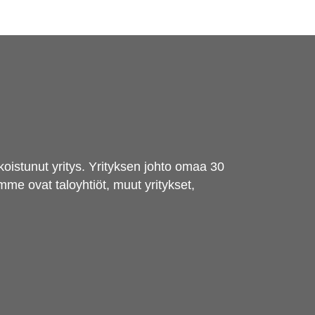
oistunut yritys. Yrityksen johto omaa 30
e ovat taloyhtiöt, muut yritykset,