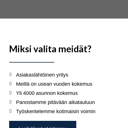
Miksi valita meidät?
Asiakaslähtöinen yritys
Meillä on usean vuoden kokemus
Yli 4000 asunnon kokemus
Panostamme pitävään aikatauluun
Työskentelemme kotimaisin voimin