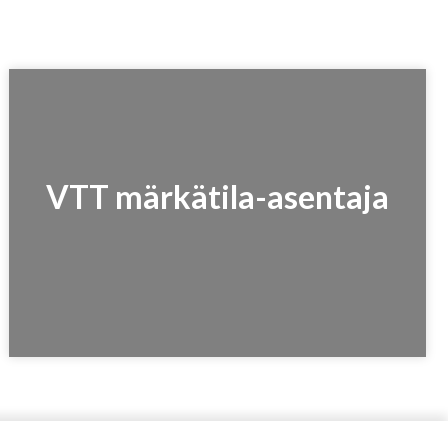
VTT märkätila-asentaja